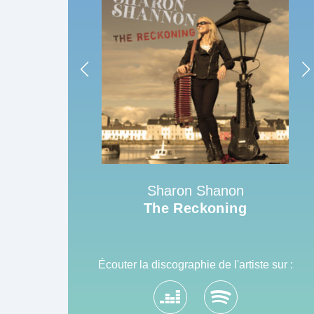
Sharon Shanon
The Reckoning
Écouter la discographie de l'artiste sur :