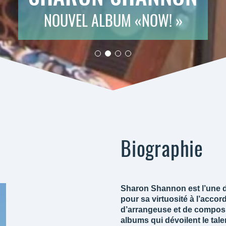
NOUVEL ALBUM «NOW! »
Biographie
Sharon Shannon est l’une d
pour sa virtuosité à l’acco
d’arrangeuse et de composit
albums qui dévoilent le talen