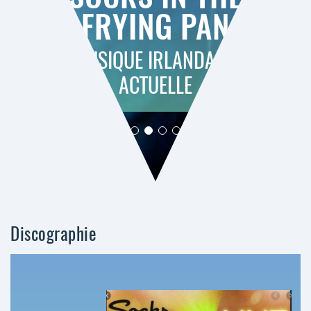
FRYING PAN
MUSIQUE IRLANDAISE
ACTUELLE
Discographie