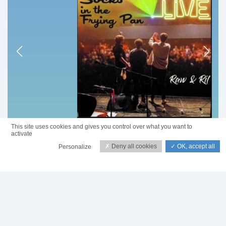
This site uses cookies and gives you control over what you want to
activate
Socks in the Frying Pan
Deny all cookies
OK, accept all
Personalize
Raw & Ril Live
Privacy policy
Écouter la discographie de l'artiste sur :