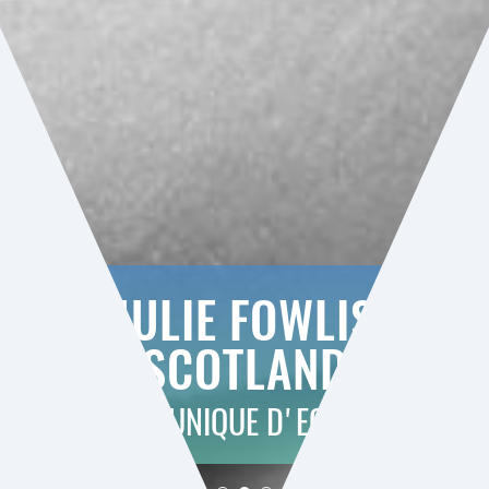
JULIE FOWLIS
(SCOTLAND)
VOIX UNIQUE D'ECOSSE