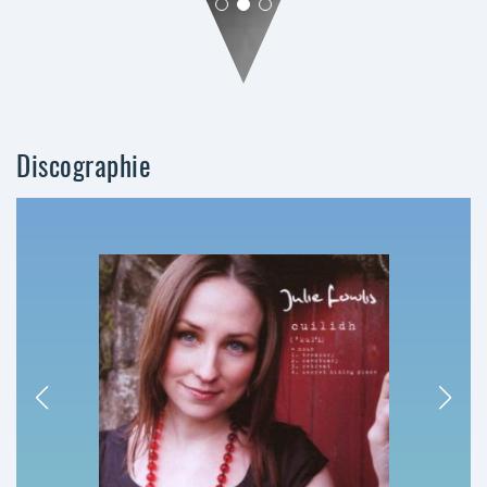
Discographie