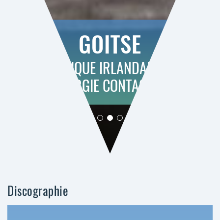
GOITSE
MUSIQUE IRLANDAISE A
L'ENERGIE CONTAGIEUSE
Discographie